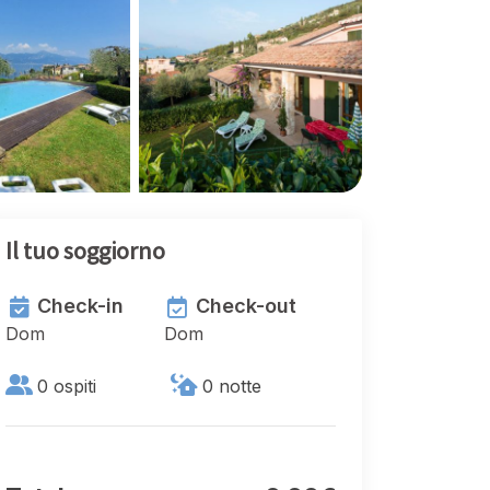
Il tuo soggiorno
Check-in
Check-out
Dom
Dom
0 ospiti
0
notte