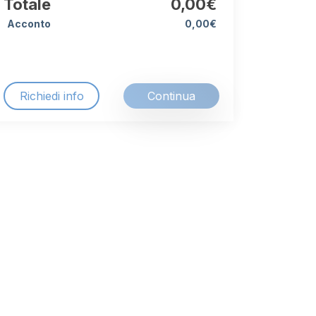
Totale
0,00€
Acconto
0,00€
Richiedi info
Continua