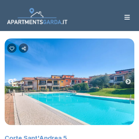
Previous
Nex
Corte Sant'Andrea 5