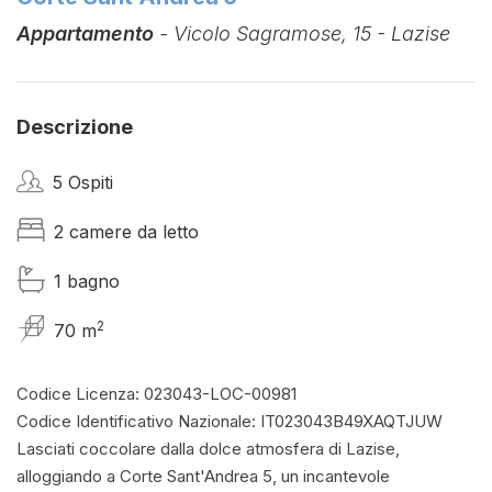
Appartamento
- Vicolo Sagramose, 15 - Lazise
Descrizione
5 Ospiti
2 camere da letto
1 bagno
2
70 m
Codice Licenza: 023043-LOC-00981
Codice Identificativo Nazionale: IT023043B49XAQTJUW
Lasciati coccolare dalla dolce atmosfera di Lazise,
alloggiando a Corte Sant'Andrea 5, un incantevole