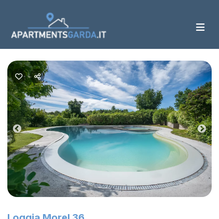
Previous
Nex
Loggia Morel 36