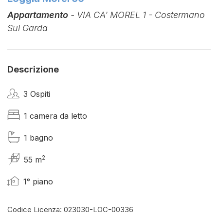
Appartamento
- VIA CA' MOREL 1 - Costermano
Sul Garda
Descrizione
3 Ospiti
1 camera da letto
1 bagno
2
55 m
1° piano
Codice Licenza: 023030-LOC-00336